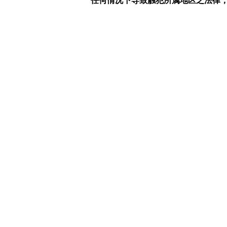
任何情况下导致触犯所属地区之法律