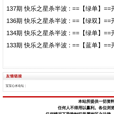
137期 快乐之星杀半波 : ==【绿单】==开
136期 快乐之星杀半波 : ==【绿双】==开
134期 快乐之星杀半波 : ==【绿单】==开
133期 快乐之星杀半波 : ==【蓝单】==开
宝宝心水论坛
|
本站所提供一切资
任何人不得用以赢利。
各位浏