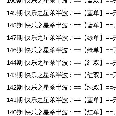
150期 快乐之星杀半波 : ==【蓝双】==开
149期 快乐之星杀半波 : ==【蓝单】==开
148期 快乐之星杀半波 : ==【蓝单】==开
147期 快乐之星杀半波 : ==【绿单】==开
146期 快乐之星杀半波 : ==【绿单】==开
144期 快乐之星杀半波 : ==【红双】==开
143期 快乐之星杀半波 : ==【红双】==开
142期 快乐之星杀半波 : ==【绿双】==开
141期 快乐之星杀半波 : ==【蓝单】==开
140期 快乐之星杀半波 : ==【红单】==开