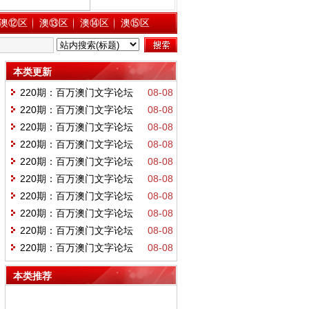
澳⑫区
澳⑬区
澳⑭区
澳⑮区
本类更新
220期：百万澳门文字论坛
08-08
【精选12码】←推荐心水
220期：百万澳门文字论坛
08-08
【八肖八码】←推荐心水
220期：百万澳门文字论坛
08-08
【稳定六肖】←推荐心水
220期：百万澳门文字论坛
08-08
【稳赚七肖】←推荐心水
220期：百万澳门文字论坛
08-08
【正版欲钱料】←推荐心水
220期：百万澳门文字论坛
08-08
【24码中特】←推荐心水
220期：百万澳门文字论坛
08-08
【单双中特】←推荐心水
220期：百万澳门文字论坛
08-08
【前后三肖】←推荐心水
220期：百万澳门文字论坛
08-08
【正版天机诗】←推荐心水
220期：百万澳门文字论坛
08-08
【复式平码】←推荐心水
本类推荐