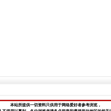
本站所提供一切资料只供用于网络爱好者参考浏览
，