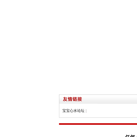
宝宝心水论坛
|