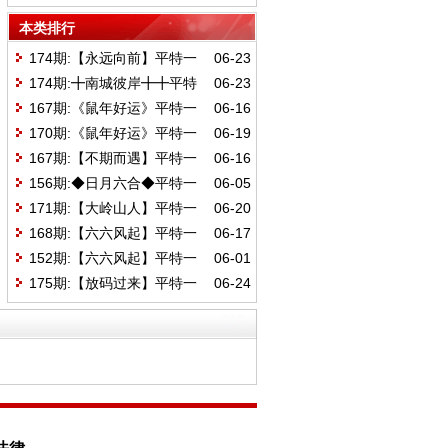
本类排行
174期:【永远向前】平特一
06-23
肖
174期:╋南城彼岸╋╋平特
06-23
肖
167期:《鼠年好运》平特一
06-16
肖
170期:《鼠年好运》平特一
06-19
肖
167期:【不期而遇】平特一
06-16
肖
156期:◆日月六合◆平特一
06-05
尾
171期:【大岭山人】平特一
06-20
肖
168期:【六六风起】平特一
06-17
肖
152期:【六六风起】平特一
06-01
肖
175期:【放码过来】平特一
06-24
肖