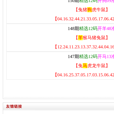
150期
精选12码
开狗09
【兔猪
狗
虎牛鼠】
【04.16.32.44.21.33.05.17.06.4
148期
精选12码
开羊48
【
羊
猴马猪兔鼠】
【12.24.11.23.13.37.32.44.04.1
147期
精选12码
开马13
【兔
马
虎龙牛鼠】
【04.16.25.37.05.17.03.15.06.4