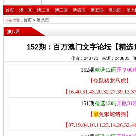
首页
澳一区
澳二区
澳三区
澳四区
澳五区
澳六区
澳七
首页
>
澳八区
当前位置：
澳八区
152期：百万澳门文字论坛【精选
作者：240771 来源：240881 
152期
精选12码
开？00
【兔鼠猪龙马虎】
【16.40.31.43.20.32.27.39.13.3
151期
精选12码
开鼠31
【
鼠
兔猴蛇猪狗】
【07.19.04.16.11.23.14.26.32.4