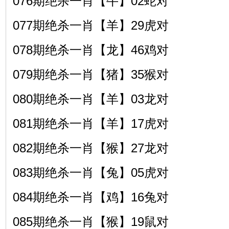
076期绝杀一肖【牛】02蛇对
077期绝杀一肖【羊】29虎对
078期绝杀一肖【龙】46鸡对
079期绝杀一肖【猪】35猴对
080期绝杀一肖【羊】03龙对
081期绝杀一肖【羊】17虎对
082期绝杀一肖【猴】27龙对
083期绝杀一肖【兔】05虎对
084期绝杀一肖【鸡】16兔对
085期绝杀一肖【猴】19鼠对