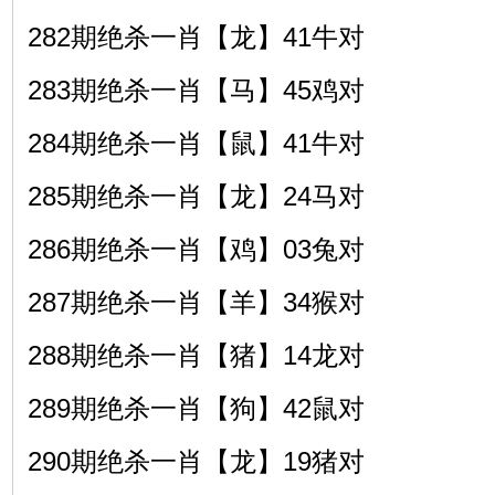
282期绝杀一肖【龙】41牛对
283期绝杀一肖【马】45鸡对
284期绝杀一肖【鼠】41牛对
285期绝杀一肖【龙】24马对
286期绝杀一肖【鸡】03兔对
287期绝杀一肖【羊】34猴对
288期绝杀一肖【猪】14龙对
289期绝杀一肖【狗】42鼠对
290期绝杀一肖【龙】19猪对