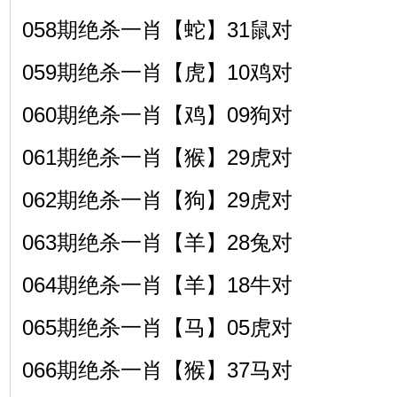
058期绝杀一肖【蛇】31鼠对
059期绝杀一肖【虎】10鸡对
060期绝杀一肖【鸡】09狗对
061期绝杀一肖【猴】29虎对
062期绝杀一肖【狗】29虎对
063期绝杀一肖【羊】28兔对
064期绝杀一肖【羊】18牛对
065期绝杀一肖【马】05虎对
066期绝杀一肖【猴】37马对