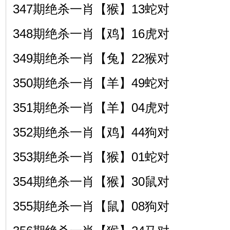
347期绝杀一肖【猴】13蛇对
348期绝杀一肖【鸡】16虎对
349期绝杀一肖【兔】22猴对
350期绝杀一肖【羊】49蛇对
351期绝杀一肖【羊】04虎对
352期绝杀一肖【鸡】44狗对
353期绝杀一肖【猴】01蛇对
354期绝杀一肖【猴】30鼠对
355期绝杀一肖【鼠】08狗对