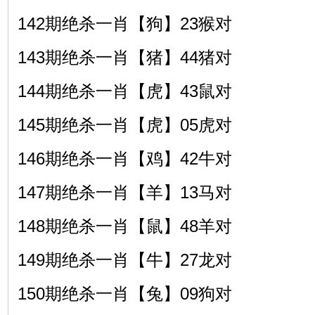
142期绝杀一肖【狗】23猴对
143期绝杀一肖【猪】44猪对
144期绝杀一肖【虎】43鼠对
145期绝杀一肖【虎】05虎对
146期绝杀一肖【鸡】42牛对
147期绝杀一肖【羊】13马对
148期绝杀一肖【鼠】48羊对
149期绝杀一肖【牛】27龙对
150期绝杀一肖【兔】09狗对