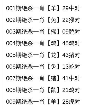
001期绝杀一肖【羊】29牛对
002期绝杀一肖【兔】22猴对
003期绝杀一肖【猴】09鸡对
004期绝杀一肖【鸡】45鸡对
005期绝杀一肖【龙】43猪对
006期绝杀一肖【兔】13蛇对
007期绝杀一肖【猪】41牛对
008期绝杀一肖【鼠】21鸡对
009期绝杀一肖【羊】28虎对