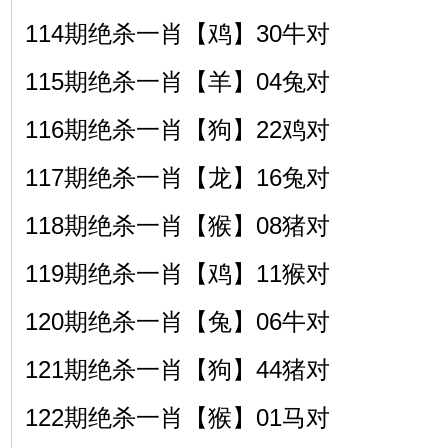
114期绝杀一肖【鸡】30牛对
115期绝杀一肖【羊】04兔对
116期绝杀一肖【狗】22鸡对
117期绝杀一肖【龙】16兔对
118期绝杀一肖【猴】08猪对
119期绝杀一肖【鸡】11猴对
120期绝杀一肖【兔】06牛对
121期绝杀一肖【狗】44猪对
122期绝杀一肖【猴】01马对