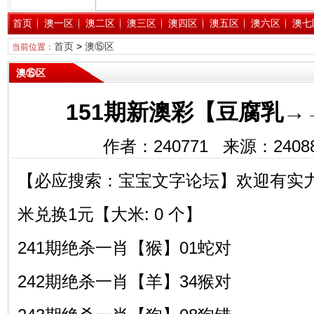
首页
澳一区
澳二区
澳三区
澳四区
澳五区
澳六区
澳七
首页
>
澳⑮区
当前位置：
澳⑮区
151期新澳彩【豆腐乳
作者：240771 来源：240
【必应搜索：宝宝文字论坛】欢迎有实力
米兑换1元【大米: 0 个】
241期绝杀一肖【猴】01蛇对
242期绝杀一肖【羊】34猴对