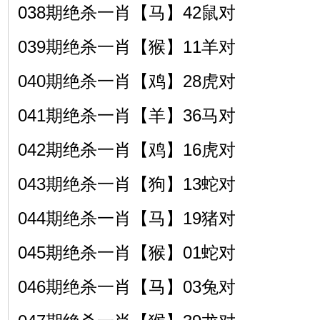
038期绝杀一肖【马】42鼠对
039期绝杀一肖【猴】11羊对
040期绝杀一肖【鸡】28虎对
041期绝杀一肖【羊】36马对
042期绝杀一肖【鸡】16虎对
043期绝杀一肖【狗】13蛇对
044期绝杀一肖【马】19猪对
045期绝杀一肖【猴】01蛇对
046期绝杀一肖【马】03兔对