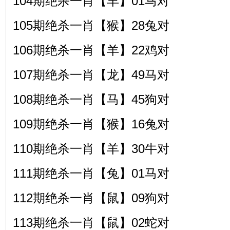
104期绝杀一肖【羊】01马对
105期绝杀一肖【猴】28兔对
106期绝杀一肖【羊】22鸡对
107期绝杀一肖【龙】49马对
108期绝杀一肖【马】45狗对
109期绝杀一肖【猴】16兔对
110期绝杀一肖【羊】30牛对
111期绝杀一肖【兔】01马对
112期绝杀一肖【鼠】09狗对
113期绝杀一肖【鼠】02蛇对