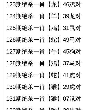
123期绝杀一肖【龙】46鸡对
124期绝杀一肖【羊】39龙对
125期绝杀一肖【鸡】31鼠对
126期绝杀一肖【蛇】49马对
127期绝杀一肖【牛】45狗对
128期绝杀一肖【鸡】37马对
129期绝杀一肖【蛇】41虎对
130期绝杀一肖【猴】29虎对
131期绝杀一肖【猴】07鼠对