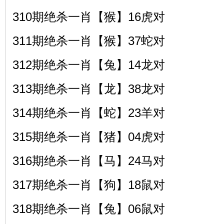
310期绝杀一肖【猴】16虎对
311期绝杀一肖【猴】37蛇对
312期绝杀一肖【兔】14龙对
313期绝杀一肖【龙】38龙对
314期绝杀一肖【蛇】23羊对
315期绝杀一肖【猪】04虎对
316期绝杀一肖【马】24马对
317期绝杀一肖【狗】18鼠对
318期绝杀一肖【兔】06鼠对